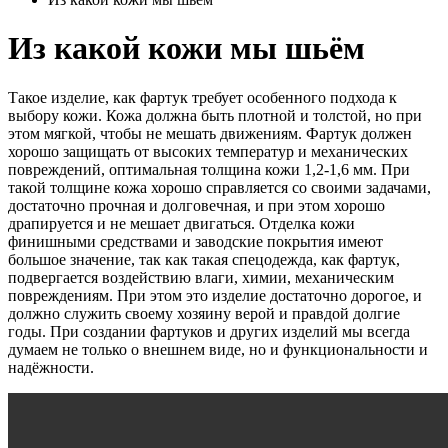
Из какой кожи мы шьём
Такое изделие, как фартук требует особенного подхода к
выбору кожи. Кожа должна быть плотной и толстой, но при
этом мягкой, чтобы не мешать движениям. Фартук должен
хорошо защищать от высоких температур и механических
повреждений, оптимальная толщина кожи 1,2-1,6 мм. При
такой толщине кожа хорошо справляется со своими задачами,
достаточно прочная и долговечная, и при этом хорошо
драпируется и не мешает двигаться. Отделка кожи
финишными средствами и заводские покрытия имеют
большое значение, так как такая спецодежда, как фартук,
подвергается воздействию влаги, химии, механическим
повреждениям. При этом это изделие достаточно дорогое, и
должно служить своему хозяину верой и правдой долгие
годы. При создании фартуков и других изделий мы всегда
думаем не только о внешнем виде, но и функциональности и
надёжности.