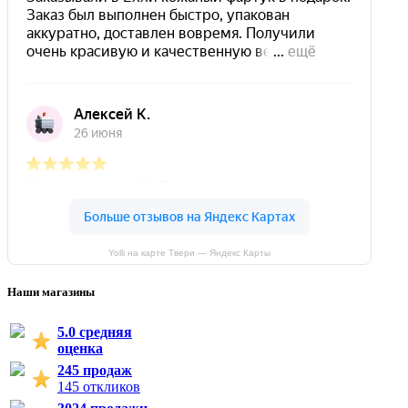
Yolli на карте Твери — Яндекс Карты
Наши магазины
5.0 средняя
оценка
245 продаж
145 откликов