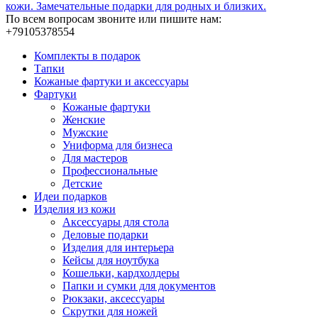
кожи. Замечательные подарки для родных и близких.
По всем вопросам звоните или пишите нам:
+79105378554
Комплекты в подарок
Тапки
Кожаные фартуки и аксессуары
Фартуки
Кожаные фартуки
Женские
Мужские
Униформа для бизнеса
Для мастеров
Профессиональные
Детские
Идеи подарков
Изделия из кожи
Аксессуары для стола
Деловые подарки
Изделия для интерьера
Кейсы для ноутбука
Кошельки, кардхолдеры
Папки и сумки для документов
Рюкзаки, аксессуары
Скрутки для ножей