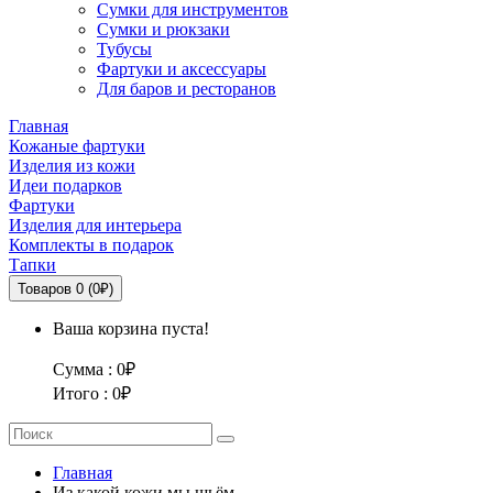
Сумки для инструментов
Сумки и рюкзаки
Тубусы
Фартуки и аксессуары
Для баров и ресторанов
Главная
Кожаные фартуки
Изделия из кожи
Идеи подарков
Фартуки
Изделия для интерьера
Комплекты в подарок
Тапки
Товаров 0 (0₽)
Ваша корзина пуста!
Сумма :
0₽
Итого :
0₽
Главная
Из какой кожи мы шьём