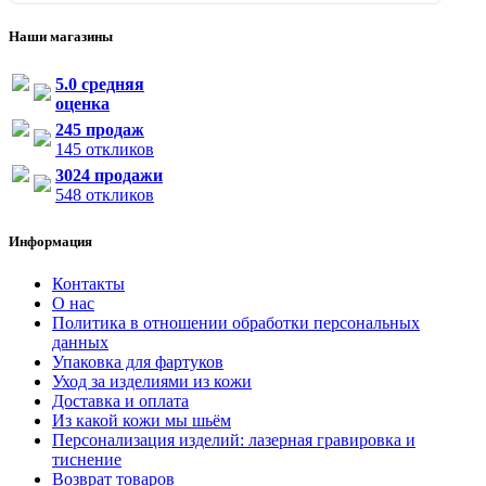
Наши магазины
5.0 средняя
оценка
245 продаж
145 откликов
3024 продажи
548 откликов
Информация
Контакты
О нас
Политика в отношении обработки персональных
данных
Упаковка для фартуков
Уход за изделиями из кожи
Доставка и оплата
Из какой кожи мы шьём
Персонализация изделий: лазерная гравировка и
тиснение
Возврат товаров