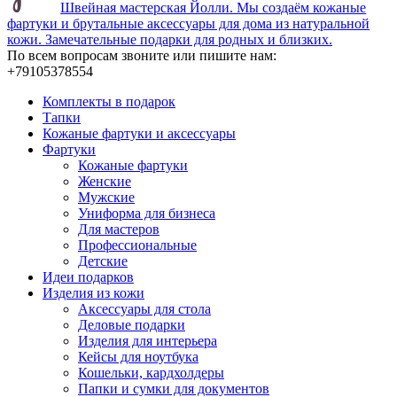
Швейная мастерская Йолли. Мы создаём кожаные
фартуки и брутальные аксессуары для дома из натуральной
кожи. Замечательные подарки для родных и близких.
По всем вопросам звоните или пишите нам:
+79105378554
Комплекты в подарок
Тапки
Кожаные фартуки и аксессуары
Фартуки
Кожаные фартуки
Женские
Мужские
Униформа для бизнеса
Для мастеров
Профессиональные
Детские
Идеи подарков
Изделия из кожи
Аксессуары для стола
Деловые подарки
Изделия для интерьера
Кейсы для ноутбука
Кошельки, кардхолдеры
Папки и сумки для документов