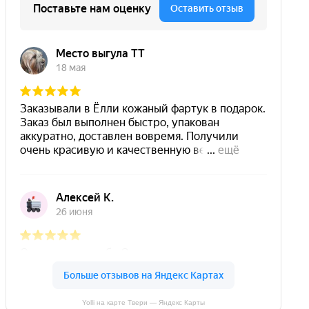
Yolli на карте Твери — Яндекс Карты