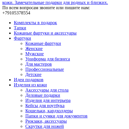
кожи. Замечательные подарки для родных и близких.
По всем вопросам звоните или пишите нам:
+79105378554
Комплекты в подарок
Тапки
Кожаные фартуки и аксессуары
Фартуки
Кожаные фартуки
Женские
Мужские
Униформа для бизнеса
Для мастеров
Профессиональные
Детские
Идеи подарков
Изделия из кожи
Аксессуары для стола
Деловые подарки
Изделия для интерьера
Кейсы для ноутбука
Кошельки, кардхолдеры
Папки и сумки для документов
Рюкзаки, аксессуары
Скрутки для ножей