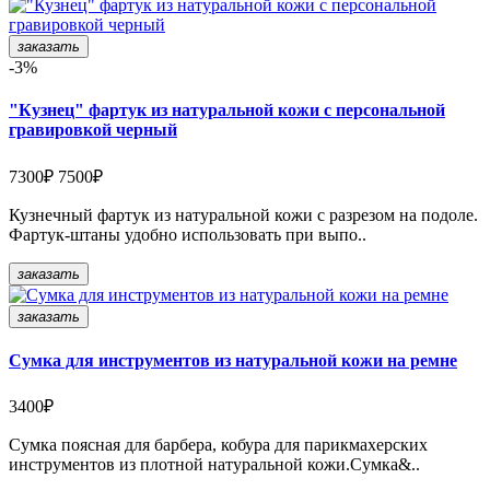
заказать
-3%
"Кузнец" фартук из натуральной кожи с персональной
гравировкой черный
7300₽
7500₽
Кузнечный фартук из натуральной кожи с разрезом на подоле.
Фартук-штаны удобно использовать при выпо..
заказать
заказать
Cумка для инструментов из натуральной кожи на ремне
3400₽
Сумка поясная для барбера, кобура для парикмахерских
инструментов из плотной натуральной кожи.Сумка&..