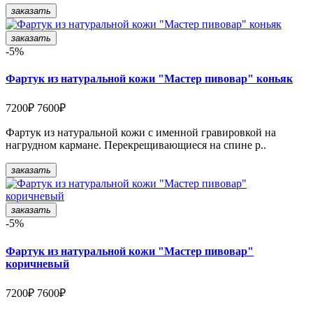
заказать
заказать
-5%
Фартук из натуральной кожи "Мастер пивовар" коньяк
7200₽
7600₽
Фартук из натуральной кожи с именной гравировкой на
нагрудном кармане. Перекрещивающиеся на спине р..
заказать
заказать
-5%
Фартук из натуральной кожи "Мастер пивовар"
коричневый
7200₽
7600₽