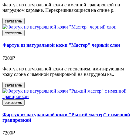
Фартук из натуральной кожи с именной гравировкой на
нагрудном кармане. Перекрещивающиеся на спине р..
заказать
заказать
Фартук из натуральной кожи "Мастер" черный слон
7200₽
Фартук из натуральной кожи с тиснением, имитирующим
кожу слона с именной гравировкой на нагрудном ка..
заказать
заказать
Фартук из натуральной кожи "Рыжий мастер" с именной
гравировкой
7200₽