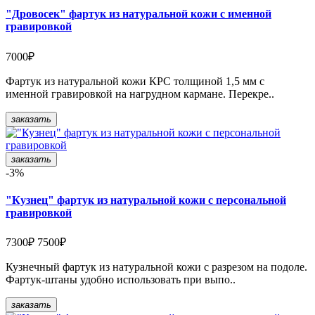
"Дровосек" фартук из натуральной кожи с именной
гравировкой
7000₽
Фартук из натуральной кожи КРС толщиной 1,5 мм с
именной гравировкой на нагрудном кармане. Перекре..
заказать
заказать
-3%
"Кузнец" фартук из натуральной кожи с персональной
гравировкой
7300₽
7500₽
Кузнечный фартук из натуральной кожи с разрезом на подоле.
Фартук-штаны удобно использовать при выпо..
заказать