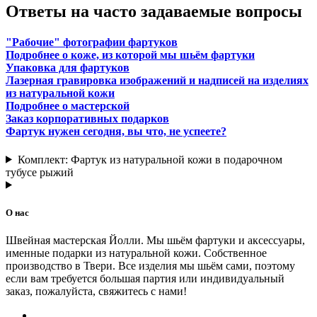
Ответы на часто задаваемые вопросы
"Рабочие" фотографии фартуков
Подробнее о коже, из которой мы шьём фартуки
Упаковка для фартуков
Лазерная гравировка изображений и надписей на изделиях
из натуральной кожи
Подробнее о мастерской
Заказ корпоративных подарков
Фартук нужен сегодня, вы что, не успеете?
Комплект: Фартук из натуральной кожи в подарочном
тубусе рыжий
О нас
Швейная мастерская Йолли. Мы шьём фартуки и аксессуары,
именные подарки из натуральной кожи. Собственное
производство в Твери. Все изделия мы шьём сами, поэтому
если вам требуется большая партия или индивидуальный
заказ, пожалуйста, свяжитесь с нами!