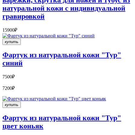
варежки, скрутка для ножей и тубус из
натуральной кожи с индивидуальной
гравировкой
15900₽
купить
Фартук из натуральной кожи "Тур"
синий
7500₽
7200₽
купить
Фартук из натуральной кожи "Тур"
цвет коньяк