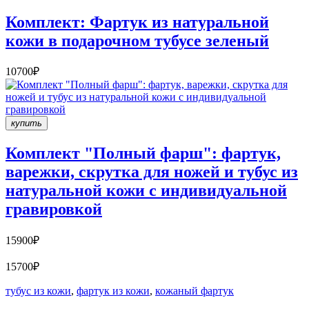
Комплект: Фартук из натуральной
кожи в подарочном тубусе зеленый
10700₽
купить
Комплект "Полный фарш": фартук,
варежки, скрутка для ножей и тубус из
натуральной кожи с индивидуальной
гравировкой
15900₽
15700₽
тубус из кожи
,
фартук из кожи
,
кожаный фартук