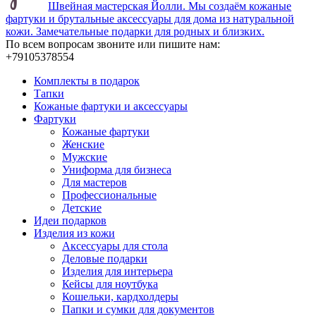
Швейная мастерская Йолли. Мы создаём кожаные
фартуки и брутальные аксессуары для дома из натуральной
кожи. Замечательные подарки для родных и близких.
По всем вопросам звоните или пишите нам:
+79105378554
Комплекты в подарок
Тапки
Кожаные фартуки и аксессуары
Фартуки
Кожаные фартуки
Женские
Мужские
Униформа для бизнеса
Для мастеров
Профессиональные
Детские
Идеи подарков
Изделия из кожи
Аксессуары для стола
Деловые подарки
Изделия для интерьера
Кейсы для ноутбука
Кошельки, кардхолдеры
Папки и сумки для документов