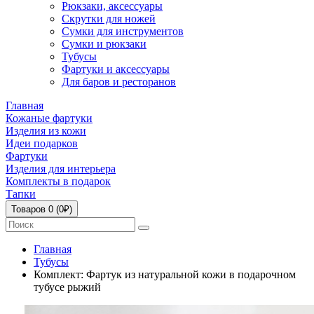
Рюкзаки, аксессуары
Скрутки для ножей
Сумки для инструментов
Сумки и рюкзаки
Тубусы
Фартуки и аксессуары
Для баров и ресторанов
Главная
Кожаные фартуки
Изделия из кожи
Идеи подарков
Фартуки
Изделия для интерьера
Комплекты в подарок
Тапки
Товаров 0 (0₽)
Главная
Тубусы
Комплект: Фартук из натуральной кожи в подарочном
тубусе рыжий