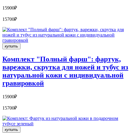
15900₽
15700₽
купить
Комплект "Полный фарш": фартук,
варежки, скрутка для ножей и тубус из
натуральной кожи с индивидуальной
гравировкой
15900₽
15700₽
купить