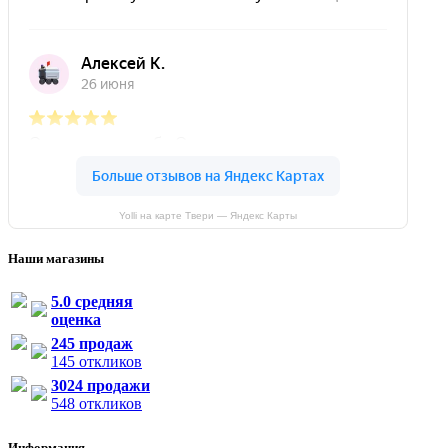
Yolli на карте Твери — Яндекс Карты
Наши магазины
5.0 средняя
оценка
245 продаж
145 откликов
3024 продажи
548 откликов
Информация