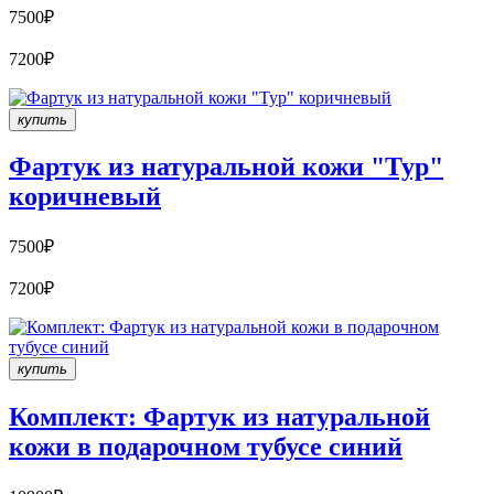
7500₽
7200₽
купить
Фартук из натуральной кожи "Тур"
коричневый
7500₽
7200₽
купить
Комплект: Фартук из натуральной
кожи в подарочном тубусе синий