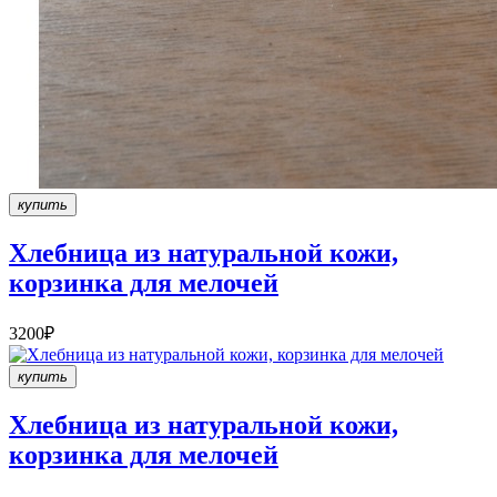
купить
Хлебница из натуральной кожи,
корзинка для мелочей
3200₽
купить
Хлебница из натуральной кожи,
корзинка для мелочей