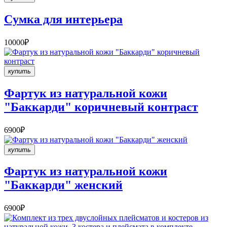
Cумка для интерьера
10000₽
купить
Фартук из натуральной кожи
"Баккарди" коричневый контраст
6900₽
купить
Фартук из натуральной кожи
"Баккарди" женский
6900₽