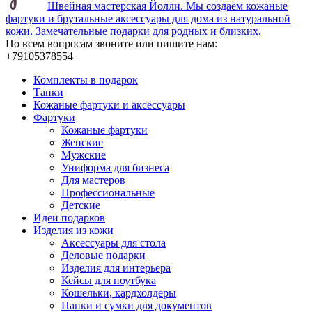
Швейная мастерская Йолли. Мы создаём кожаные
фартуки и брутальные аксессуары для дома из натуральной
кожи. Замечательные подарки для родных и близких.
По всем вопросам звоните или пишите нам:
+79105378554
Комплекты в подарок
Тапки
Кожаные фартуки и аксессуары
Фартуки
Кожаные фартуки
Женские
Мужские
Униформа для бизнеса
Для мастеров
Профессиональные
Детские
Идеи подарков
Изделия из кожи
Аксессуары для стола
Деловые подарки
Изделия для интерьера
Кейсы для ноутбука
Кошельки, кардхолдеры
Папки и сумки для документов