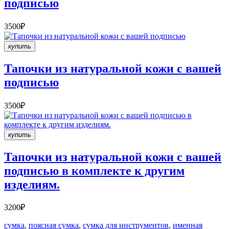
подписью
3500₽
купить
Тапочки из натуральной кожи с вашей
подписью
3500₽
купить
Тапочки из натуральной кожи с вашей
подписью в комплекте к другим
изделиям.
3200₽
сумка
,
поясная сумка
,
сумка для инструментов
,
именная