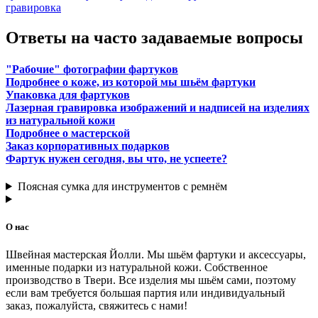
гравировка
Ответы на часто задаваемые вопросы
"Рабочие" фотографии фартуков
Подробнее о коже, из которой мы шьём фартуки
Упаковка для фартуков
Лазерная гравировка изображений и надписей на изделиях
из натуральной кожи
Подробнее о мастерской
Заказ корпоративных подарков
Фартук нужен сегодня, вы что, не успеете?
Поясная сумка для инструментов с ремнём
О нас
Швейная мастерская Йолли. Мы шьём фартуки и аксессуары,
именные подарки из натуральной кожи. Собственное
производство в Твери. Все изделия мы шьём сами, поэтому
если вам требуется большая партия или индивидуальный
заказ, пожалуйста, свяжитесь с нами!