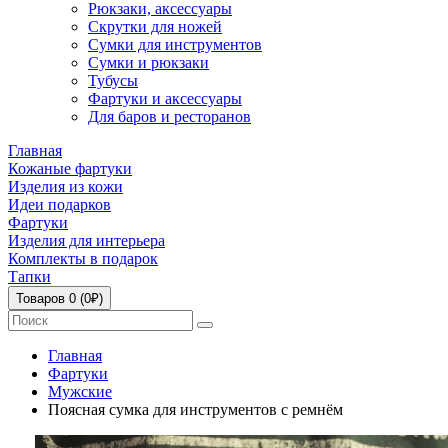
Рюкзаки, аксессуары
Скрутки для ножей
Сумки для инструментов
Сумки и рюкзаки
Тубусы
Фартуки и аксессуары
Для баров и ресторанов
Главная
Кожаные фартуки
Изделия из кожи
Идеи подарков
Фартуки
Изделия для интерьера
Комплекты в подарок
Тапки
Товаров 0 (0₽)
Главная
Фартуки
Мужские
Поясная сумка для инструментов с ремнём