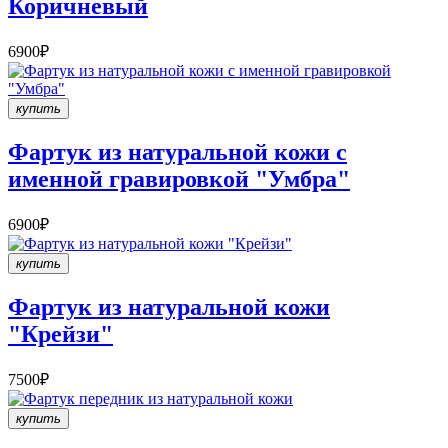
Коричневый
6900₽
купить
Фартук из натуральной кожи с
именной гравировкой "Умбра"
6900₽
купить
Фартук из натуральной кожи
"Крейзи"
7500₽
купить