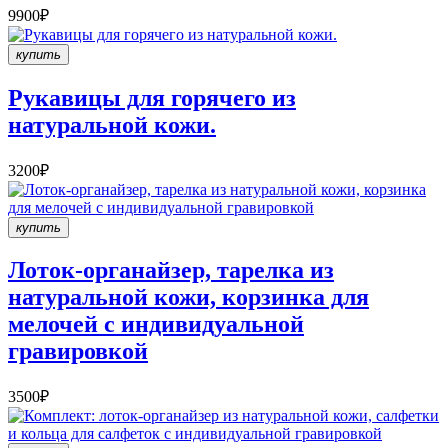
9900₽
купить
Рукавицы для горячего из
натуральной кожи.
3200₽
купить
Лоток-органайзер, тарелка из
натуральной кожи, корзинка для
мелочей с индивидуальной
гравировкой
3500₽