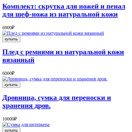
Комплект: скрутка для ножей и пенал
для шеф-ножа из натуральной кожи
6900₽
купить
Плед с ремнями из натуральной кожи
вязанный
6000₽
купить
Дровница, сумка для переноски и
хранения дров.
10000₽
купить