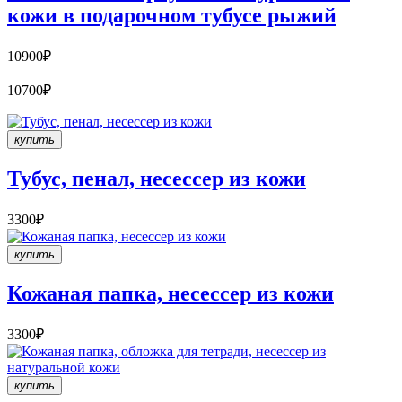
кожи в подарочном тубусе рыжий
10900₽
10700₽
купить
Тубус, пенал, несессер из кожи
3300₽
купить
Кожаная папка, несессер из кожи
3300₽
купить