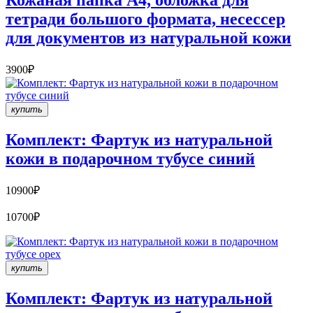
Кожаная папка A4, обложка для
тетради большого формата, несессер
для документов из натуральной кожи
3900₽
купить
Комплект: Фартук из натуральной
кожи в подарочном тубусе синий
10900₽
10700₽
купить
Комплект: Фартук из натуральной