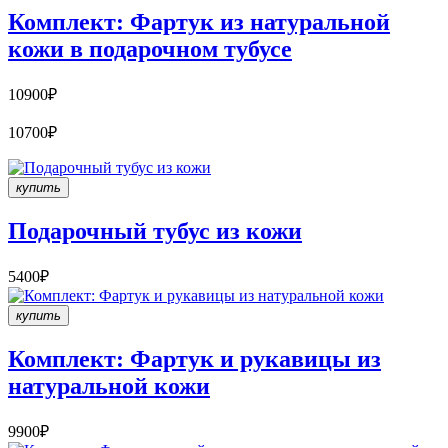
Комплект: Фартук из натуральной
кожи в подарочном тубусе
10900₽
10700₽
купить
Подарочный тубус из кожи
5400₽
купить
Комплект: Фартук и рукавицы из
натуральной кожи
9900₽