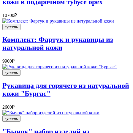
кожи в подарочном тубусе орех
10700₽
купить
Комплект: Фартук и рукавицы из
натуральной кожи
9900₽
купить
Рукавица для горячего из натуральной
кожи "Бургас"
2600₽
купить
"Бычок" набор изделий из