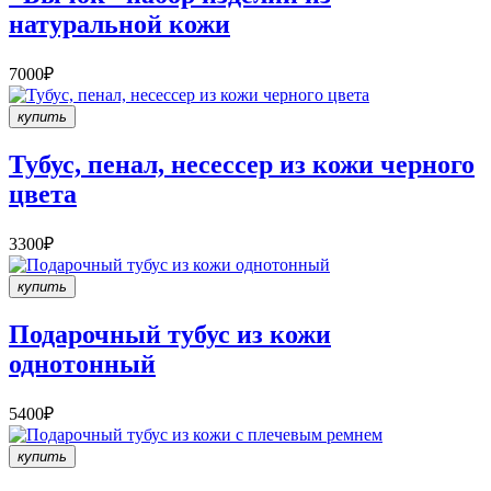
натуральной кожи
7000₽
купить
Тубус, пенал, несессер из кожи черного
цвета
3300₽
купить
Подарочный тубус из кожи
однотонный
5400₽
купить