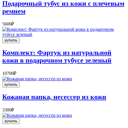
Подарочный тубус из кожи c плечевым
ремнем
5600₽
купить
Комплект: Фартук из натуральной
кожи в подарочном тубусе зеленый
10700₽
купить
Кожаная папка, несессер из кожи
3300₽
купить