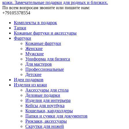
кожи. Замечательные подарки для родных и близких.
По всем вопросам звоните или пишите нам:
+79105378554
Комплекты в подарок
Тапки
Кожаные фартуки и аксессуары
Фартуки
Кожаные фартуки
Женские
Мужские
Униформа для бизнеса
Для мастеров
Профессиональные
Детские
Идеи подарков
Изделия из кожи
Аксессуары для стола
Деловые подарки
Изделия для интерьера
Кейсы для ноутбука
Кошельки, кардхолдеры
Папки и сумки для документов
Рюкзаки, аксессуары
Скрутки для ножей