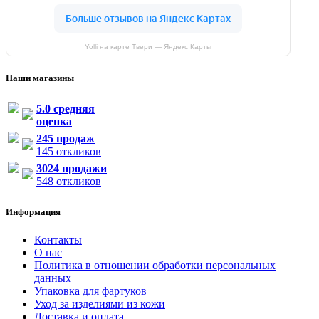
Yolli на карте Твери — Яндекс Карты
Наши магазины
5.0 средняя
оценка
245 продаж
145 откликов
3024 продажи
548 откликов
Информация
Контакты
О нас
Политика в отношении обработки персональных
данных
Упаковка для фартуков
Уход за изделиями из кожи
Доставка и оплата