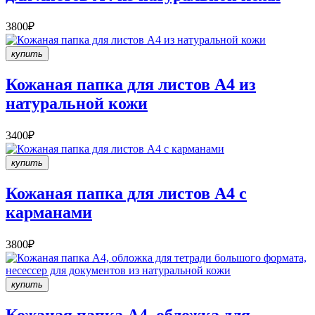
3800₽
купить
Кожаная папка для листов A4 из
натуральной кожи
3400₽
купить
Кожаная папка для листов A4 с
карманами
3800₽
купить