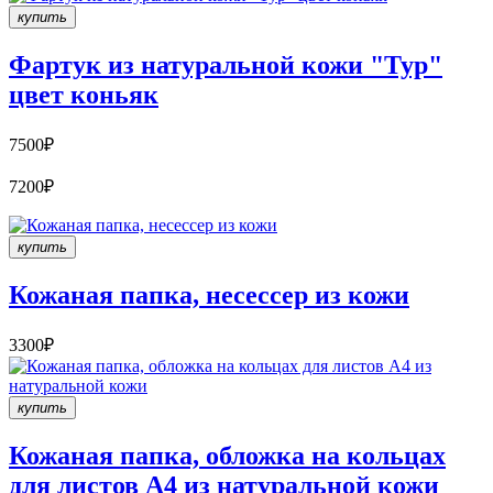
купить
Фартук из натуральной кожи "Тур"
цвет коньяк
7500₽
7200₽
купить
Кожаная папка, несессер из кожи
3300₽
купить
Кожаная папка, обложка на кольцах
для листов A4 из натуральной кожи