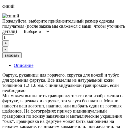
синий
Пожалуйста, выберите приблизительный размер одежды
получателя (после заказа мы свяжемся с вами, чтобы уточнить
детали)
заказать
Описание
Фартук, рукавицы для горячего, скрутка для ножей и тубус
для хранения фартука. Все изделия из натуральной кожи
толщиной 1.2-1.6 мм. с индивидуальной гравировкой, если
необходимо.
Мы можем выполнить гравировку текста или изображения на
фартуке, варежках и скрутке, эта услуга бесплатна. Можно
нанести ваш логотип, надпись или выбрать один из готовых
шаблонов. На фотографиях пример индивидуальный
гравировки по эскизу заказчика и металлические украшения
"бык". Гравировка на фартуке может быть выполнена на
верхнем кармане, на нижнем кармане или, при желании, на