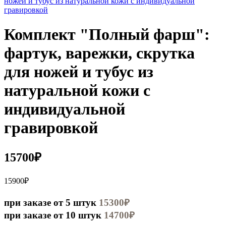
Комплект "Полный фарш":
фартук, варежки, скрутка
для ножей и тубус из
натуральной кожи с
индивидуальной
гравировкой
15700₽
15900₽
при заказе от 5 штук
15300₽
при заказе от 10 штук
14700₽