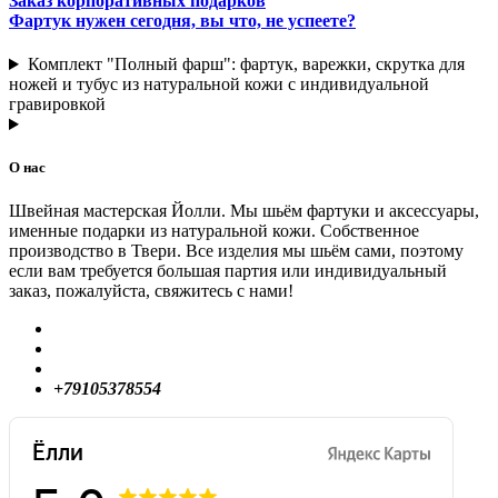
Заказ корпоративных подарков
Фартук нужен сегодня, вы что, не успеете?
Комплект "Полный фарш": фартук, варежки, скрутка для
ножей и тубус из натуральной кожи с индивидуальной
гравировкой
О нас
Швейная мастерская Йолли. Мы шьём фартуки и аксессуары,
именные подарки из натуральной кожи. Собственное
производство в Твери. Все изделия мы шьём сами, поэтому
если вам требуется большая партия или индивидуальный
заказ, пожалуйста, свяжитесь с нами!
+79105378554