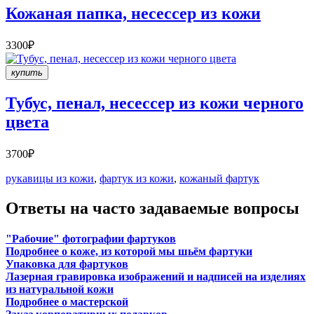
Кожаная папка, несессер из кожи
3300₽
купить
Тубус, пенал, несессер из кожи черного
цвета
3700₽
рукавицы из кожи
,
фартук из кожи
,
кожаный фартук
Ответы на часто задаваемые вопросы
"Рабочие" фотографии фартуков
Подробнее о коже, из которой мы шьём фартуки
Упаковка для фартуков
Лазерная гравировка изображений и надписей на изделиях
из натуральной кожи
Подробнее о мастерской