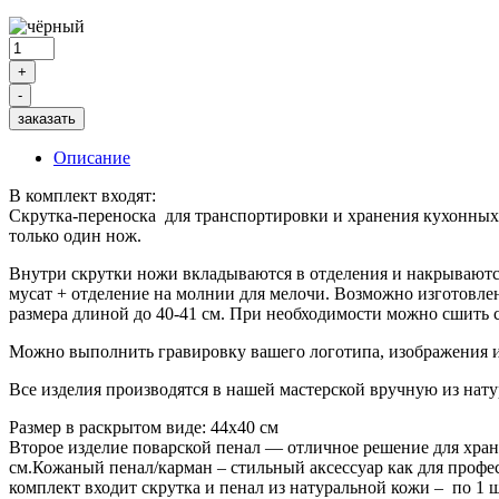
заказать
Описание
В комплект входят:
Скрутка-переноска для транспортировки и хранения кухонных н
только один нож.
Внутри скрутки ножи вкладываются в отделения и накрываются 
мусат + отделение на молнии для мелочи. Возможно изготовле
размера длиной до 40-41 см. При необходимости можно сшить 
Можно выполнить гравировку вашего логотипа, изображения ил
Все изделия производятся в нашей мастерской вручную из на
Размер в раскрытом виде: 44х40 см
Второе изделие поварской пенал — отличное решение для хра
см.Кожаный пенал/карман – стильный аксессуар как для профес
комплект входит скрутка и пенал из натуральной кожи – по 1 ш