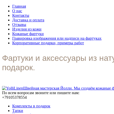
Главная
О нас
Контакты
Доставка и оплата
Отзывы
Изделия из кожи
Кожаные фартуки
Гравировка изображения или надписи на фартуках
Корпоративные подарки, примеры работ
Фартуки и аксессуары из на
подарок.
Швейная мастерская Йолли. Мы создаём кожаные фа
По всем вопросам звоните или пишите нам:
+79105378554
Комплекты в подарок
Тапки