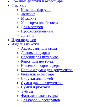
Кожаные фартуки и аксессуары
Фартуки
Кожаные фартуки
Женские
Мужские
Униформа для бизнеса
Для мастеров
Профессиональные
Детские
Идеи подарков
Изделия из кожи
Аксессуары для стола
Деловые подарки
Изделия для интерьера
Кейсы для ноутбука
Кошельки, кардхолдеры
Папки и сумки для документов
Рюкзаки, аксессуары
Скрутки для ножей
Сумки для инструментов
Сумки и рюкзаки
Тубусы
Фартуки и аксессуары
Для баров и ресторанов