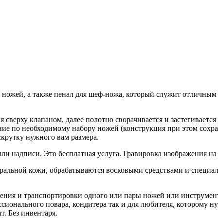
ожей, а также пенал для шеф-ножа, который служит отличным до
сверху клапаном, далее полотно сворачивается и застегивается
ние по необходимому набору ножей (конструкция при этом сохра
скрутку нужного вам размера.
и надписи. Это бесплатная услуга. Гравировка изображения на
туральной кожи, обрабатываются восковыми средствами и специ
нения и транспортировки одного или пары ножей или инструмен
сионального повара, кондитера так и для любителя, которому ну
т. Без инвентаря.