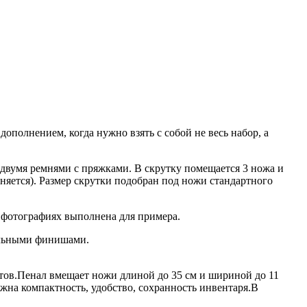
полнением, когда нужно взять с собой не весь набор, а
 двумя ремнями с пряжками. В скрутку помещается 3 ножа и
няется). Размер скрутки подобран под ножи стандартного
 фотографиях выполнена для примера.
альными финишами.
тов.Пенал вмещает ножи длиной до 35 см и шириной до 11
жна компактность, удобство, сохранность инвентаря.В