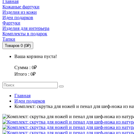
Главная
Кожаные фартуки
Изделия из кожи
Идеи подарков
Фартуки
Изделия для интерьера
Комплекты в подарок
Тапки
Товаров 0 (0₽)
Ваша корзина пуста!
Сумма :
0₽
Итого :
0₽
Главная
Идеи подарков
Комплект: скрутка для ножей и пенал для шеф-ножа из н